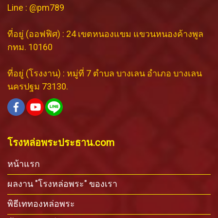
Line : @pm789
ที่อยู่ (ออฟฟิศ) : 24 เขตหนองแขม แขวนหนองค้างพูล
กทม. 10160
ที่อยู่ (โรงงาน) : หมู่ที่ 7 ตำบล บางเลน อำเภอ บางเลน
นครปฐม 73130.
โรงหล่อพระประธาน.com
หน้าแรก
ผลงาน "โรงหล่อพระ" ของเรา
พิธีเททองหล่อพระ