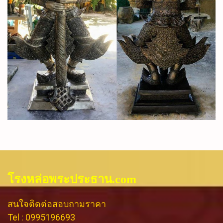
โรงหล่อพระประธาน.com
สนใจติดต่อสอบถามราคา
Tel : 0995196693