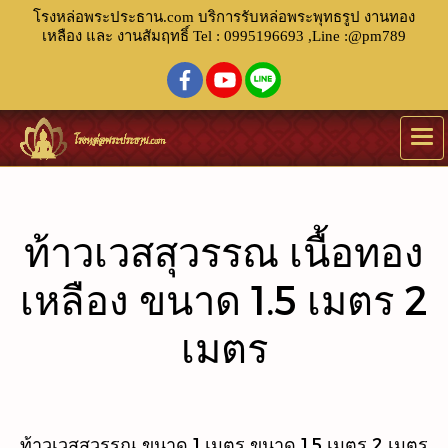
โรงหล่อพระประธาน.com บริการรับหล่อพระพุทธรูป งานทอง
เหลือง และ งานสัมฤทธิ์ Tel : 0995196693 ,Line :@pm789
ท้าวเวสสุวรรณ เนื้อทอง
เหลือง ขนาด 1.5 เมตร 2
เมตร
ท้าวเวสสุวรรณ ขนาด 1 เมตร ขนาด 1.5 เมตร 2 เมตร